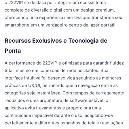
o 222VIP se destaca por integrar um ecossistema
completo de diversão digital com um design premium,
oferecendo uma experiência imersiva que transforma seu
smartphone em um verdadeiro centro de lazer portátil.
Recursos Exclusivos e Tecnologia de
Ponta
A performance do 222VIP é otimizada para garantir fluidez
total, mesmo em conexões de rede oscilantes. Sua
interface intuitiva foi desenvolvida seguindo as melhores
práticas de UX/UI, permitindo que a navegação entre as
categorias seja instantânea. Com tempos de carregamento
reduzidos e uma arquitetura de software estável, o
aplicativo evita travamentos e proporciona uma
continuidade impecável durante o uso, adaptando-se
perfeitamente a diferentes tamanhos de tela e resoluções.