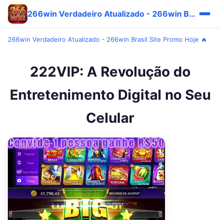
266win Verdadeiro Atualizado - 266win Brasil Site Promo Hoje 🔥
266win Verdadeiro Atualizado - 266win Brasil Site Promo Hoje 🔥
222VIP: A Revolução do
Entretenimento Digital no Seu
Celular