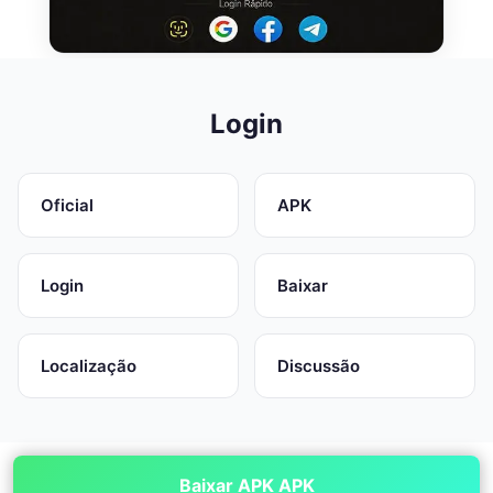
Login
Oficial
APK
Login
Baixar
Localização
Discussão
Baixar APK APK