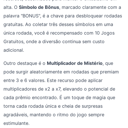
alta. O
Símbolo de Bônus
, marcado claramente com a
palavra "BONUS", é a chave para desbloquear rodadas
gratuitas. Ao coletar três desses símbolos em uma
única rodada, você é recompensado com 10 Jogos
Gratuitos, onde a diversão continua sem custo
adicional.
Outro destaque é o
Multiplicador de Mistério
, que
pode surgir aleatoriamente em rodadas que premiam
entre 3 e 6 valores. Este recurso pode aplicar
multiplicadores de x2 a x7, elevando o potencial de
cada prêmio encontrado. É um toque de magia que
torna cada rodada única e cheia de surpresas
agradáveis, mantendo o ritmo do jogo sempre
estimulante.