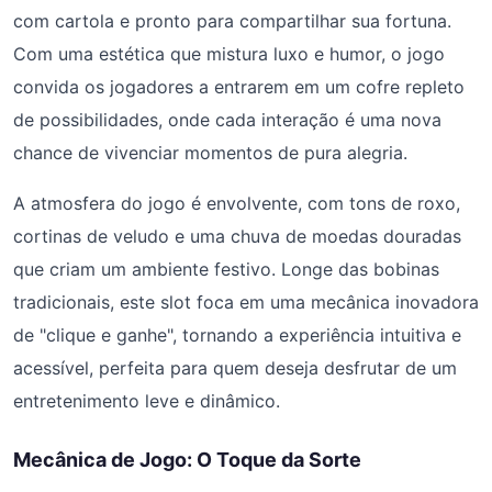
com cartola e pronto para compartilhar sua fortuna.
Com uma estética que mistura luxo e humor, o jogo
convida os jogadores a entrarem em um cofre repleto
de possibilidades, onde cada interação é uma nova
chance de vivenciar momentos de pura alegria.
A atmosfera do jogo é envolvente, com tons de roxo,
cortinas de veludo e uma chuva de moedas douradas
que criam um ambiente festivo. Longe das bobinas
tradicionais, este slot foca em uma mecânica inovadora
de "clique e ganhe", tornando a experiência intuitiva e
acessível, perfeita para quem deseja desfrutar de um
entretenimento leve e dinâmico.
Mecânica de Jogo: O Toque da Sorte