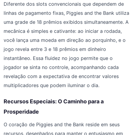
Diferente dos slots convencionais que dependem de
linhas de pagamento fixas, Piggies and the Bank utiliza
uma grade de 18 prêmios exibidos simultaneamente. A
mecânica é simples e cativante: ao iniciar a rodada,
você lança uma moeda em direção ao porquinho, e o
jogo revela entre 3 e 18 prêmios em dinheiro
instantâneo. Essa fluidez no jogo permite que o
jogador se sinta no controle, acompanhando cada
revelação com a expectativa de encontrar valores
multiplicadores que podem iluminar o dia.
Recursos Especiais: O Caminho para a
Prosperidade
O coração de Piggies and the Bank reside em seus
recursos, desenhados para manter o entusiasmo em